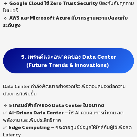
🔹
Google Cloud
ใช้
Zero Trust Security
ป้องกันภัยคุกคาม
ไซเบอร์
🔹
AWS และ Microsoft Azure มีมาตรฐานความปลอดภัย
ระดับสูง
5. เทรนด์และอนาคตของ Data Center
(Future Trends & Innovations)
Data Center กำลังพัฒนาอย่างรวดเร็วเพื่อตอบสนองต่อความ
ต้องการที่เพิ่มขึ้น
🔹
5 เทรนด์สำคัญของ Data Center
ในอนาคต
✅
AI-Driven Data Center
– ใช้ AI ควบคุมการทำงาน ลด
พลังงาน และเพิ่มประสิทธิภาพ
✅
Edge
Computing
– กระจายศูนย์ข้อมูลให้ใกล้กับผู้ใช้เพื่อลด
Latency