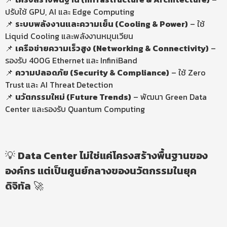
ปรับใช้ GPU, AI และ Edge Computing
📌
ระบบพลังงานและความเย็น (
Cooling & Power)
– ใช้
Liquid Cooling และพลังงานหมุนเวียน
📌
เครือข่ายความเร็วสูง
(Networking & Connectivity)
–
รองรับ 400G Ethernet และ InfiniBand
📌
ความปลอดภัย
(Security & Compliance)
– ใช้ Zero
Trust และ AI Threat Detection
📌
นวัตกรรมใหม่ (Future
Trends)
– พัฒนา Green Data
Center และรองรับ Quantum Computing
💡
Data Center
ไม่ใช่แค่โครงสร้างพื้นฐานของ
องค์กร แต่เป็นศูนย์กลางของนวัตกรรมในยุค
ดิจิทัล
🚀