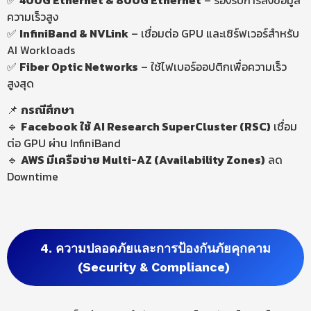
ความเร็วสูง
✅
InfiniBand
&
NVLink
– เชื่อมต่อ GPU และเซิร์ฟเวอร์สำหรับ
AI Workloads
✅
Fiber
Optic Networks
– ใช้ไฟเบอร์ออปติกเพื่อความเร็ว
สูงสุด
📌
กรณีศึกษา
🔹
Facebook
ใช้ AI
Research
SuperCluster (RSC)
เชื่อม
ต่อ GPU ผ่าน InfiniBand
🔹
AWS มีเครือข่าย Multi-AZ (Availability Zones)
ลด
Downtime
4. ความปลอดภัยและการป้องกันภัยคุกคาม
(Security & Compliance)