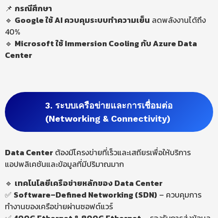
📌
กรณีศึกษา
🔹
Google ใช้ AI ควบคุมระบบทำความเย็น
ลดพลังงานได้ถึง
40%
🔹
Microsoft ใช้ Immersion Cooling กับ Azure Data
Center
3. ระบบเครือข่ายและการเชื่อมต่อ
(Networking & Connectivity)
Data Center
ต้องมีโครงข่ายที่เร็วและเสถียรเพื่อให้บริการ
แอปพลิเคชันและข้อมูลที่มีปริมาณมาก
🔹
เทคโนโลยีเครือข่ายหลักของ Data Center
✅
Software
–
Defined
Networking (SDN)
– ควบคุมการ
ทำงานของเครือข่ายผ่านซอฟต์แวร์
✅
400G Ethernet & 800G Ethernet
– รองรับการส่งข้อมูล