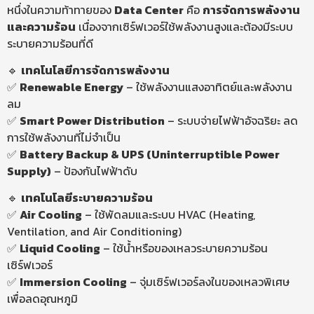
หนึ่งในความท้าทายของ
Data Center
คือ
การจัดการพลังงาน
และความร้อน
เนื่องจากเซิร์ฟเวอร์ใช้พลังงานสูงและต้องมีระบบ
ระบายความร้อนที่ดี
🔹
เทคโนโลยีการจัดการพลังงาน
✅
Renewable Energy
– ใช้พลังงานแสงอาทิตย์และพลังงาน
ลม
✅
Smart Power Distribution
– ระบบจ่ายไฟฟ้าอัจฉริยะ ลด
การใช้พลังงานที่ไม่จำเป็น
✅
Battery
Backup & UPS (Uninterruptible Power
Supply
)
– ป้องกันไฟฟ้าดับ
🔹
เทคโนโลยีระบายความร้อน
✅
Air Cooling
– ใช้พัดลมและระบบ HVAC (Heating,
Ventilation, and Air Conditioning)
✅
Liquid
Cooling
– ใช้น้ำหรือของเหลวระบายความร้อน
เซิร์ฟเวอร์
✅
Immersion
Cooling
– จุ่มเซิร์ฟเวอร์ลงในของเหลวพิเศษ
เพื่อลดอุณหภูมิ